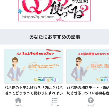
あなたにおすすめの記事
パパ活の上手な終わらせ方は？パパ
パパ活の初回デート・顔
活ってどうやって終わりにすればい
功させるコツ！P活初心
いの？
できる流れやノウハウを
ホーム
メニュー
トップ