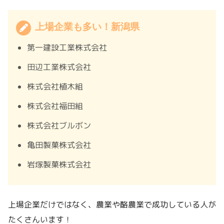
上場企業も多い！新潟県
第一建設工業株式会社
田辺工業株式会社
株式会社植木組
株式会社福田組
株式会社ブルボン
亀田製菓株式会社
岩塚製菓株式会社
上場企業だけではなく、農業や酪農業で成功している人が
たくさんいます！