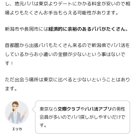
し、地元パパは東京よりデートにかかる料金が安いので相
場よりもたくさんお手当もらえる可能性があります。
新潟市や長岡市には
経済的に余裕のあるパパがたくさん
。
首都圏から出張パパもたくさん来るので新潟県でパパ活を
しているからお小遣いの金額が少ないという事はないで
す！
ただ出会う場所は東京に比べると少ないということはあり
ます。
東京なら
交際クラブ
や
パパ活アプリ
の男性
会員が多いのでパパ探しがしやすいだけで
す。
エリカ