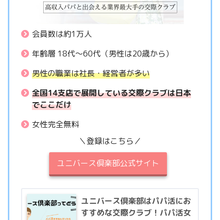
会員数は約1万人
年齢層 18代〜60代（男性は20歳から）
男性の職業は社長・経営者が多い
全国14支店で展開している交際クラブは日本
でここだけ
女性完全無料
＼登録はこちら／
ユニバース倶楽部公式サイト
ユニバース倶楽部はパパ活にお
すすめな交際クラブ！パパ活女