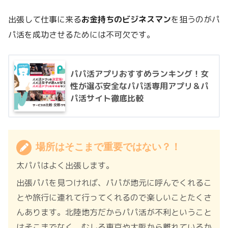
出張して仕事に来る
お金持ちのビジネスマン
を狙うのがパ
パ活を成功させるためには不可欠です。
パパ活アプリおすすめランキング！女
性が選ぶ安全なパパ活専用アプリ＆パ
パ活サイト徹底比較
場所はそこまで重要ではない？！
太パパはよく出張します。
出張パパを見つければ、パパが地元に呼んでくれるこ
とや旅行に連れて行ってくれるので楽しいことたくさ
んあります。北陸地方だからパパ活が不利ということ
はそこまでなく、むしろ東京や大阪から離れているか