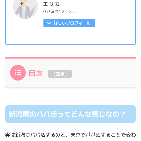
エリカ
パパ活歴10年以上
詳しいプロフィール
目次
[
表示
]
新潟県のパパ活ってどんな感じなの？
実は新潟でパパ活するのと、東京でパパ活することで変わ