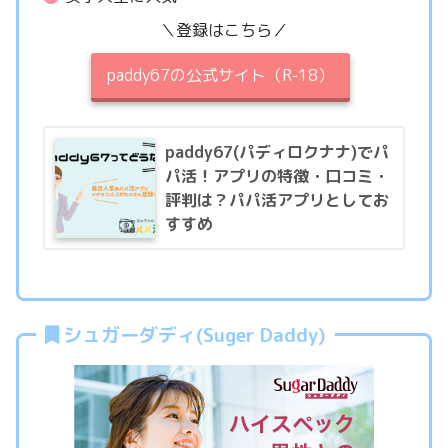
＼登録はこちら／
paddy67の公式サイト（R-18）
paddy67(パディロクナナ)でパ
パ活！アプリの特徴・口コミ・
評判は？パパ活アプリとしてお
すすめ
シュガーダディ(Suger Daddy)